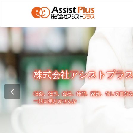
株式会社アシストプラ
社会、仕事、会社、仲間、家族、そして自分
一緒に働きませんか