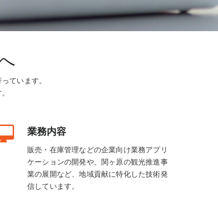
へ
行っています。
す。
業務内容
販売・在庫管理などの企業向け業務アプリ
ケーションの開発や、関ヶ原の観光推進事
業の展開など、地域貢献に特化した技術発
信しています。