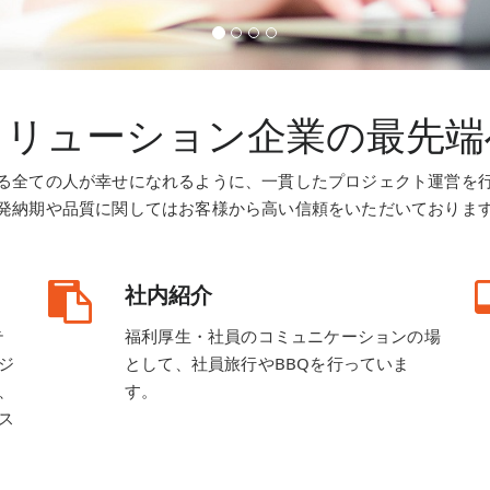
ソリューション企業の最先端
る全ての人が幸せになれるように、一貫したプロジェクト運営を
発納期や品質に関してはお客様から高い信頼をいただいておりま
社内紹介
テ
福利厚生・社員のコミュニケーションの場
ジ
として、社員旅行やBBQを行っていま
、
す。
ス