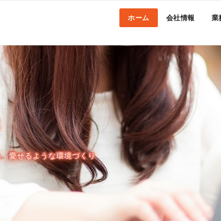
ホーム
会社情報
業
ス
を、愛せるような環境づくり